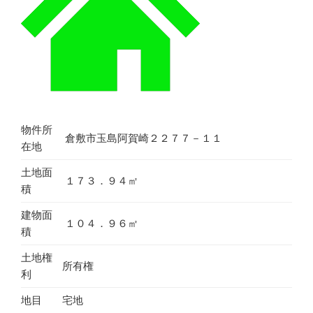
物件所
倉敷市玉島阿賀崎２２７７－１１
在地
土地面
１７３．９４㎡
積
建物面
１０４．９６㎡
積
土地権
所有権
利
地目
宅地