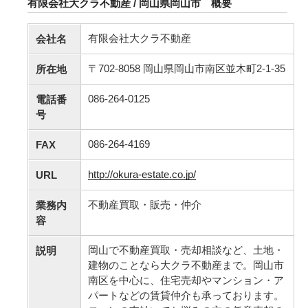
有限会社大クラ不動産 / 岡山県岡山市 概要
有限会社大クラ不動産
会社名
〒702-8058 岡山県岡山市南区並木町2-1-35
所在地
086-264-0125
電話番
号
086-264-4169
FAX
http://okura-estate.co.jp/
URL
不動産買取・販売・仲介
業務内
容
岡山で不動産買取・売却相談など、土地・
説明
建物のことなら大クラ不動産まで。岡山市
南区を中心に、住宅売却やマンション・ア
パートなどの賃貸仲介も承っております。