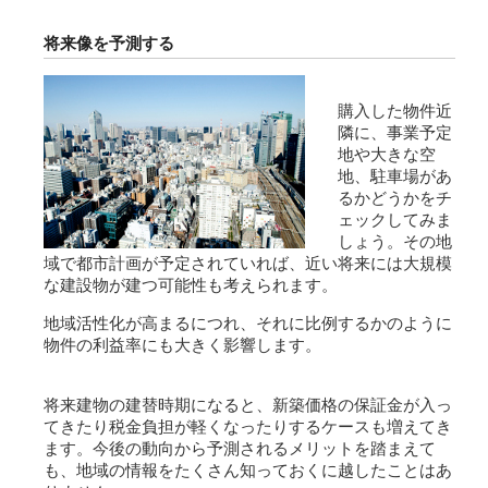
将来像を予測する
購入した物件近
隣に、事業予定
地や大きな空
地、駐車場があ
るかどうかをチ
ェックしてみま
しょう。その地
域で都市計画が予定されていれば、近い将来には大規模
な建設物が建つ可能性も考えられます。
地域活性化が高まるにつれ、それに比例するかのように
物件の利益率にも大きく影響します。
将来建物の建替時期になると、新築価格の保証金が入っ
てきたり税金負担が軽くなったりするケースも増えてき
ます。今後の動向から予測されるメリットを踏まえて
も、地域の情報をたくさん知っておくに越したことはあ