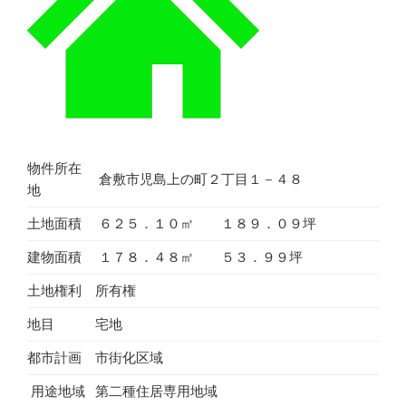
物件所在
倉敷市児島上の町２丁目１－４８
地
土地面積
６２５．１０㎡ １８９．０９坪
建物面積
１７８．４８㎡ ５３．９９坪
土地権利
所有権
地目
宅地
都市計画
市街化区域
用途地域
第二種住居専用地域