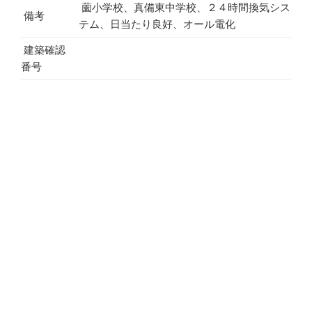
薗小学校、真備東中学校、２４時間換気シス
備考
テム、日当たり良好、オール電化
建築確認
番号