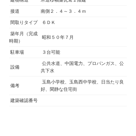
接道
南側２．４～３．４ｍ
間取りタイプ
６ＤＫ
築年月（完成
昭和５０年７月
時期）
駐車場
３台可能
公共水道、中国電力、プロパンガス、公
設備
共下水
玉島小学校、玉島西中学校、日当たり良
備考
好、閑静な住宅街
建築確認番号