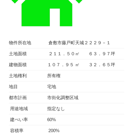
物件所在地
倉敷市藤戸町天城２２２９－１
土地面積
２１１．５０㎡ ６３．９７坪
建物面積
１０７．９５ ㎡ ３２．６５坪
土地権利
所有権
地目
宅地
都市計画
市街化調整区域
用途地域
指定なし
建ぺい率
60%
容積率
200%