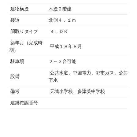
建物構造
木造２階建
接道
北側４．１ｍ
間取りタイプ
４ＬＤＫ
築年月（完成時
平成１８年８月
期）
駐車場
２～３台可能
公共水道、中国電力、都市ガス、公共
設備
下水
備考
天城小学校、多津美中学校
建築確認番号