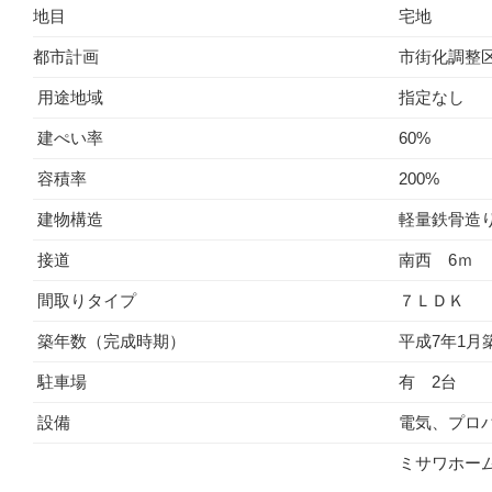
地目
宅地
都市計画
市街化調整
用途地域
指定なし
建ぺい率
60%
容積率
200%
建物構造
軽量鉄骨造り
接道
南西 6ｍ
間取りタイプ
７ＬＤＫ
築年数（完成時期）
平成7年1月
駐車場
有 2台
設備
電気、プロ
ミサワホー