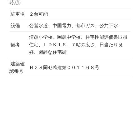
時期）
駐車場
２台可能
設備
公営水道、中国電力、都市ガス、公共下水
清輝小学校、岡輝中学校、住宅性能評価書取得
備考
住宅、ＬＤＫ１６．７帖の広さ、日当たり良
好、閑静な住宅街
建築確
Ｈ２８岡セ確建第００１１６８号
認番号