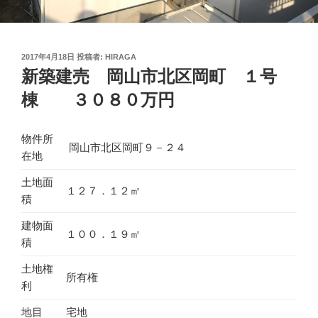
投
2017年4月18日
投稿者:
HIRAGA
稿
新築建売 岡山市北区岡町 １号
日:
棟 ３０８０万円
物件所
岡山市北区岡町９－２４
在地
土地面
１２７．１２㎡
積
建物面
１００．１９㎡
積
土地権
所有権
利
地目
宅地