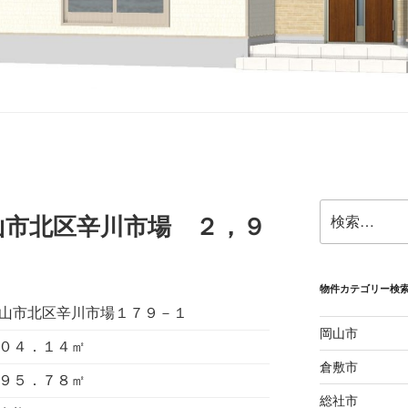
検
山市北区辛川市場 ２，９
索:
物件カテゴリー検
山市北区辛川市場１７９－１
岡山市
０４．１４㎡
倉敷市
９５．７８㎡
総社市