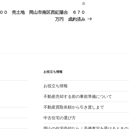
次
次
の
００
売土地 岡山市南区西紅陽台 ６７０
投
万円 成約済み
稿
お役立ち情報
お役立ち情報
不動産売却する前の事前準備について
不動産買取依頼から引き渡しまで
中古住宅の選び方
岡山の住宅売却なら｜高価査定を受けるときの