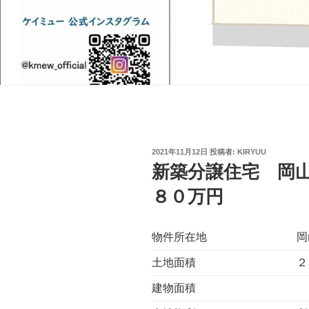
投
2021年11月12日
投稿者:
KIRYUU
稿
新築分譲住宅 岡
日:
８０万円
物件所在地
岡
土地面積
２
建物面積