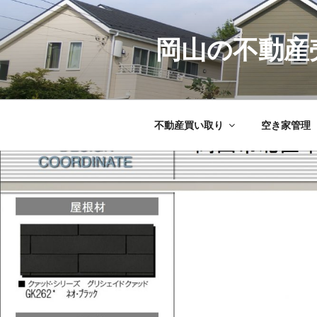
コ
ン
テ
岡山の不動産
ン
ツ
へ
ス
不動産買い取り
空き家管理
キ
ッ
プ