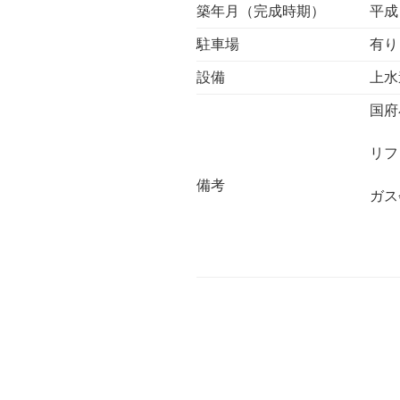
築年月（完成時期）
平成
駐車場
有り
設備
上水
国府
リフ
備考
ガス