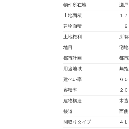
物件所在地
瀬戸
土地面積
１７
建物面積
９
土地権利
所有
地目
宅地
都市計画
都市
用途地域
無指
建ぺい率
６０
容積率
２０
建物構造
木造
接道
西側
間取りタイプ
４Ｌ