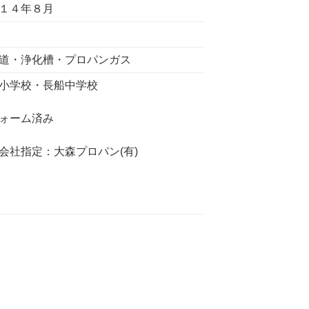
１４年８月
道・浄化槽・プロパンガス
小学校・長船中学校
ォーム済み
会社指定：大森プロパン(有)