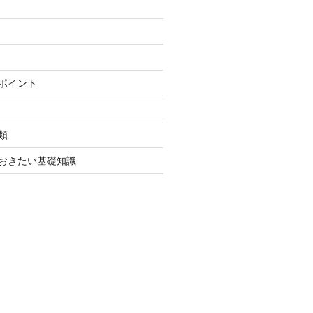
ポイント
類
おきたい基礎知識