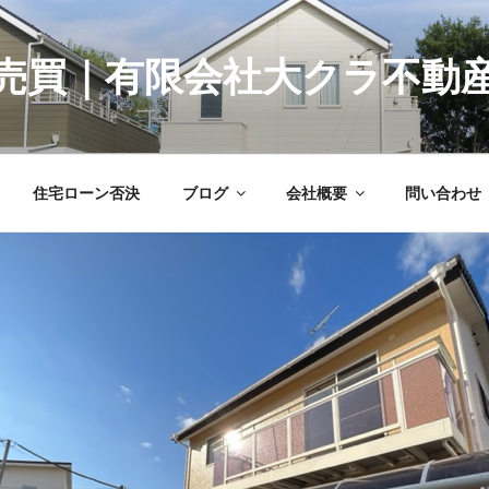
売買｜有限会社大クラ不動
住宅ローン否決
ブログ
会社概要
問い合わせ