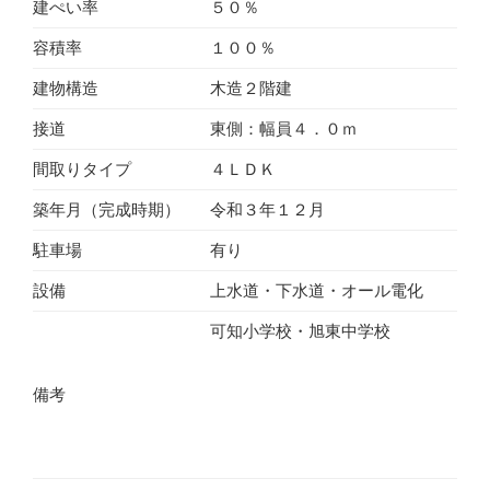
建ぺい率
５０％
容積率
１００％
建物構造
木造２階建
接道
東側：幅員４．０ｍ
間取りタイプ
４ＬＤＫ
築年月（完成時期）
令和３年１２月
駐車場
有り
設備
上水道・下水道・オール電化
可知小学校・旭東中学校
備考