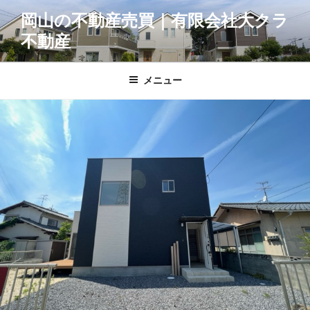
コ
岡山の不動産売買｜有限会社大クラ
ン
不動産
テ
ン
ツ
メニュー
へ
ス
キ
ッ
プ