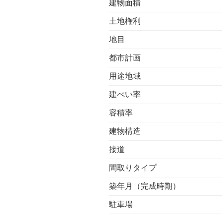
建物面積
土地権利
地目
都市計画
用途地域
建ぺい率
容積率
建物構造
接道
間取りタイプ
築年月（完成時期）
駐車場