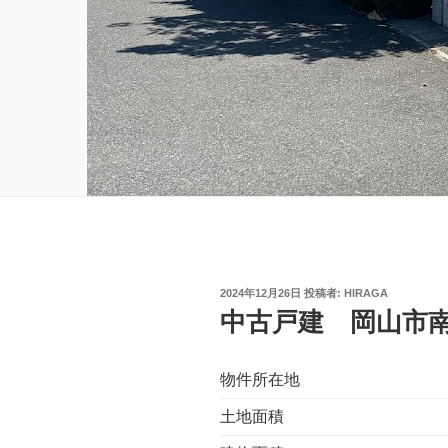
投
2024年12月26日
投稿者:
HIRAGA
稿
中古戸建 岡山市
日:
物件所在地
土地面積