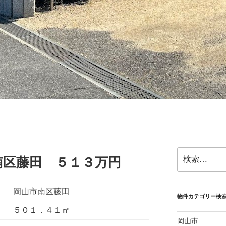
検
南区藤田 ５１３万円
索:
岡山市南区藤田
物件カテゴリー検
５０１．４１㎡
岡山市