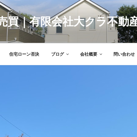
売買｜有限会社大クラ不動
住宅ローン否決
ブログ
会社概要
問い合わせ